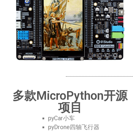
多款MicroPython开源
项目
pyCar小车
pyDrone四轴飞行器