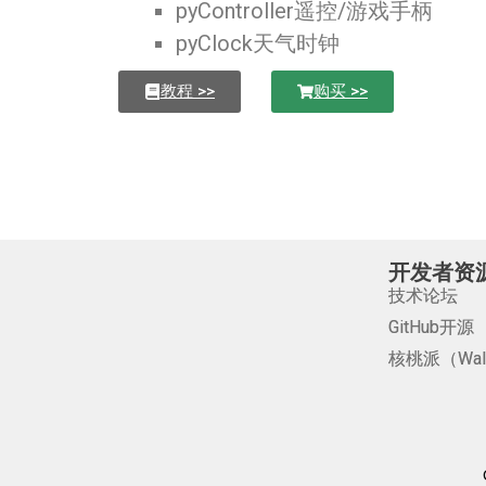
pyController遥控/游戏手柄
pyClock天气时钟
教程 >>
购买 >>
开发者资
技术论坛
GitHub开源
核桃派（Waln