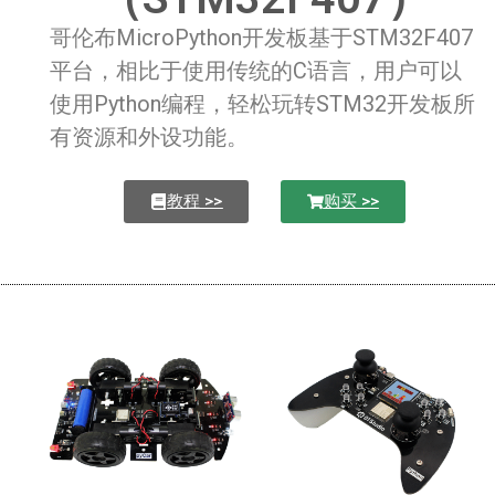
哥伦布MicroPython开发板基于STM32F407
平台，相比于使用传统的C语言，用户可以
使用Python编程，轻松玩转STM32开发板所
有资源和外设功能。
教程 >>
购买 >>