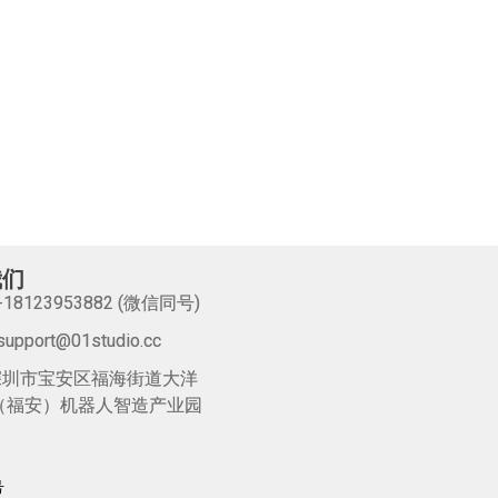
我们
86-18123953882 (微信同号)
upport@01studio.cc
：深圳市宝安区福海街道大洋
（福安）机器人智造产业园
号